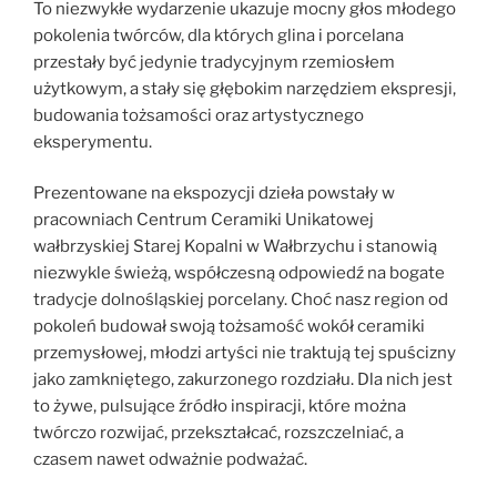
To niezwykłe wydarzenie ukazuje mocny głos młodego
pokolenia twórców, dla których glina i porcelana
przestały być jedynie tradycyjnym rzemiosłem
użytkowym, a stały się głębokim narzędziem ekspresji,
budowania tożsamości oraz artystycznego
eksperymentu.
Prezentowane na ekspozycji dzieła powstały w
pracowniach Centrum Ceramiki Unikatowej
wałbrzyskiej Starej Kopalni w Wałbrzychu i stanowią
niezwykle świeżą, współczesną odpowiedź na bogate
tradycje dolnośląskiej porcelany. Choć nasz region od
pokoleń budował swoją tożsamość wokół ceramiki
przemysłowej, młodzi artyści nie traktują tej spuścizny
jako zamkniętego, zakurzonego rozdziału. Dla nich jest
to żywe, pulsujące źródło inspiracji, które można
twórczo rozwijać, przekształcać, rozszczelniać, a
czasem nawet odważnie podważać.