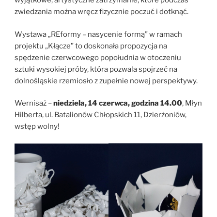
wyjątkowe, artystyczne zatrzymanie, które podczas
zwiedzania można wręcz fizycznie poczuć i dotknąć.
Wystawa „REformy – nasycenie formą” w ramach
projektu „Kłącze” to doskonała propozycja na
spędzenie czerwcowego popołudnia w otoczeniu
sztuki wysokiej próby, która pozwala spojrzeć na
dolnośląskie rzemiosło z zupełnie nowej perspektywy.
Wernisaż –
niedziela, 14 czerwca, godzina 14.00
, Młyn
Hilberta, ul. Batalionów Chłopskich 11, Dzierżoniów,
wstęp wolny!