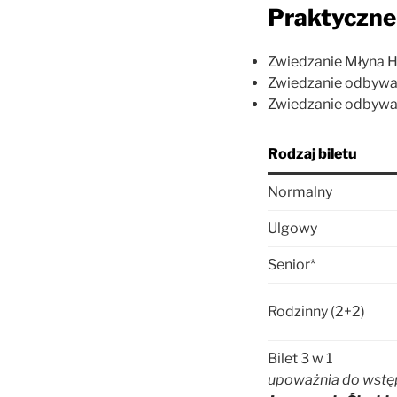
Praktyczne 
Zwiedzanie Młyna Hi
Zwiedzanie odbywa 
Zwiedzanie odbywa
Rodzaj biletu
Normalny
Ulgowy
Senior*
Rodzinny (2+2)
Bilet 3 w 1
upoważnia do wstę