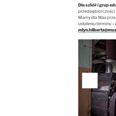
Dla szkół i grup e
przedsiębiorczości
Mamy dla Was przer
ustaleniu terminu –
mlyn.hilberta@muz