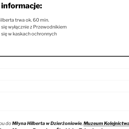
informacje:
lberta trwa ok. 60 min.
się wyłącznie z Przewodnikiem
 się w kaskach ochronnych
pu do
Młyna Hilberta w Dzierżoniowie
,
Muzeum Kolejnictw