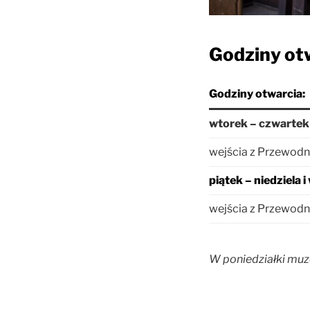
Godziny ot
Godziny otwarcia:
wtorek – czwartek
wejścia z Przewod
piątek – niedziela 
wejścia z Przewod
W poniedziałki muz