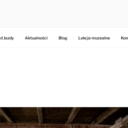
BERTA
d Jazdy
Aktualności
Blog
Lekcje muzealne
Kon