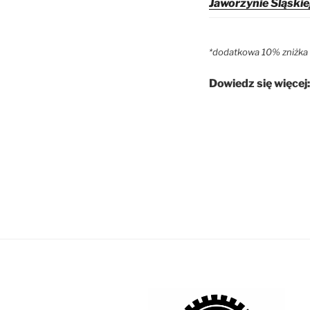
Jaworzynie Śląskie
*dodatkowa 10% zniżka 
Dowiedz się więcej: