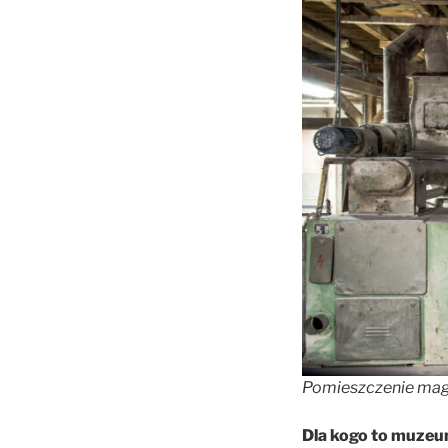
Pomieszczenie maga
Dla kogo to muze