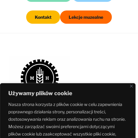
Kontakt
Lekcje muzealne
Używamy plików cookie
Nasza strona korzysta z plików cookie w celu zapewnienia
poprawnego działania strony, personalizacji treści,
dostosowywania reklam oraz analizowania ruchu na stronie.
Możesz zarządzać swoimi preferencjami dotyczącymi
Muzeum jest częścią
Fundacji Ochrony Dziedzictwa Przemysłowego
plików cookie lub zaakceptować wszystkie pliki cookie,
Śląska
– największej w Polsce niezależnej organizacji pozarządowej