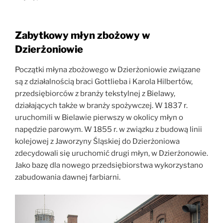
Zabytkowy młyn zbożowy w
Dzierżoniowie
Początki młyna zbożowego w Dzierżoniowie związane
są z działalnością braci Gottlieba i Karola Hilbertów,
przedsiębiorców z branży tekstylnej z Bielawy,
działających także w branży spożywczej. W 1837 r.
uruchomili w Bielawie pierwszy w okolicy młyn o
napędzie parowym. W 1855 r. w związku z budową linii
kolejowej z Jaworzyny Śląskiej do Dzierżoniowa
zdecydowali się uruchomić drugi młyn, w Dzierżonowie.
Jako bazę dla nowego przedsiębiorstwa wykorzystano
zabudowania dawnej farbiarni.