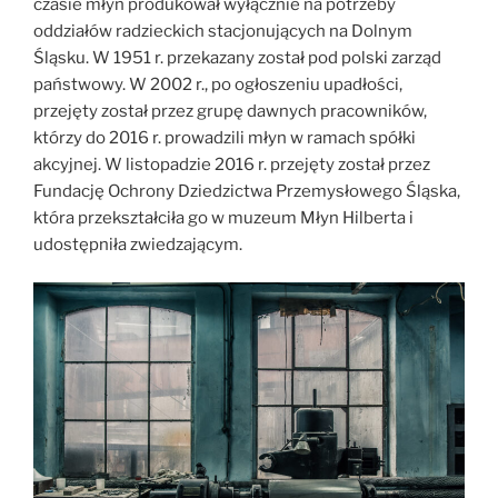
czasie młyn produkował wyłącznie na potrzeby
oddziałów radzieckich stacjonujących na Dolnym
Śląsku. W 1951 r. przekazany został pod polski zarząd
państwowy. W 2002 r., po ogłoszeniu upadłości,
przejęty został przez grupę dawnych pracowników,
którzy do 2016 r. prowadzili młyn w ramach spółki
akcyjnej. W listopadzie 2016 r. przejęty został przez
Fundację Ochrony Dziedzictwa Przemysłowego Śląska,
która przekształciła go w muzeum Młyn Hilberta i
udostępniła zwiedzającym.