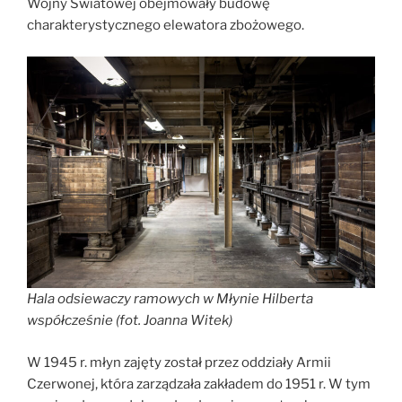
Wojny Światowej obejmowały budowę
charakterystycznego elewatora zbożowego.
Hala odsiewaczy ramowych w Młynie Hilberta
współcześnie (fot. Joanna Witek)
W 1945 r. młyn zajęty został przez oddziały Armii
Czerwonej, która zarządzała zakładem do 1951 r. W tym