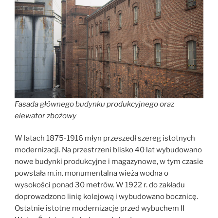
Fasada głównego budynku produkcyjnego oraz
elewator zbożowy
W latach 1875-1916 młyn przeszedł szereg istotnych
modernizacji. Na przestrzeni blisko 40 lat wybudowano
nowe budynki produkcyjne i magazynowe, w tym czasie
powstała m.in. monumentalna wieża wodna o
wysokości ponad 30 metrów. W 1922 r. do zakładu
doprowadzono linię kolejową i wybudowano bocznicę.
Ostatnie istotne modernizacje przed wybuchem II