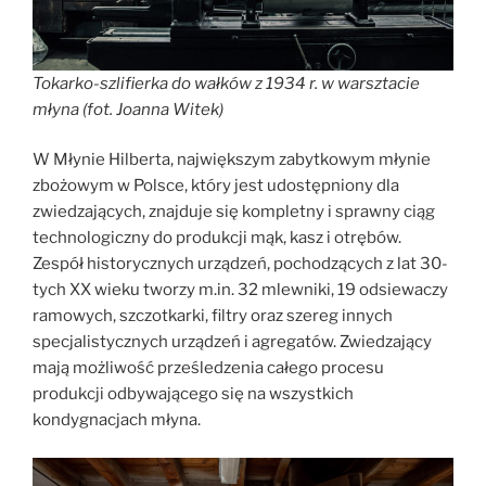
Tokarko-szlifierka do wałków z 1934 r. w warsztacie
młyna (fot. Joanna Witek)
W Młynie Hilberta, największym zabytkowym młynie
zbożowym w Polsce, który jest udostępniony dla
zwiedzających, znajduje się kompletny i sprawny ciąg
technologiczny do produkcji mąk, kasz i otrębów.
Zespół historycznych urządzeń, pochodzących z lat 30-
tych XX wieku tworzy m.in. 32 mlewniki, 19 odsiewaczy
ramowych, szczotkarki, filtry oraz szereg innych
specjalistycznych urządzeń i agregatów. Zwiedzający
mają możliwość prześledzenia całego procesu
produkcji odbywającego się na wszystkich
kondygnacjach młyna.