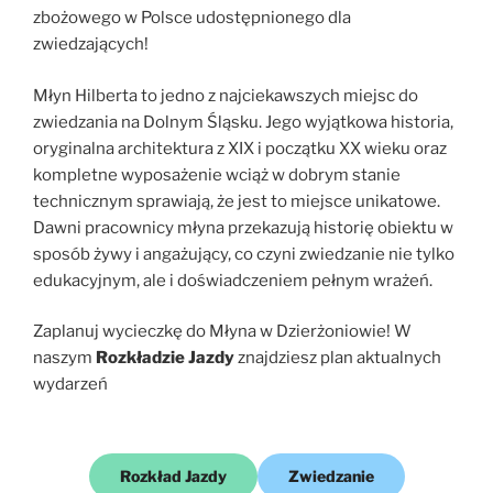
zbożowego w Polsce udostępnionego dla
zwiedzających!
Młyn Hilberta to jedno z najciekawszych miejsc do
zwiedzania na Dolnym Śląsku. Jego wyjątkowa historia,
oryginalna architektura z XIX i początku XX wieku oraz
kompletne wyposażenie wciąż w dobrym stanie
technicznym sprawiają, że jest to miejsce unikatowe.
Dawni pracownicy młyna przekazują historię obiektu w
sposób żywy i angażujący, co czyni zwiedzanie nie tylko
edukacyjnym, ale i doświadczeniem pełnym wrażeń.
Zaplanuj wycieczkę do Młyna w Dzierżoniowie! W
naszym
Rozkładzie Jazdy
znajdziesz plan aktualnych
wydarzeń
Rozkład Jazdy
Zwiedzanie