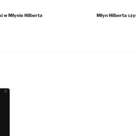
ki w Młynie Hilberta
Młyn Hilberta czy