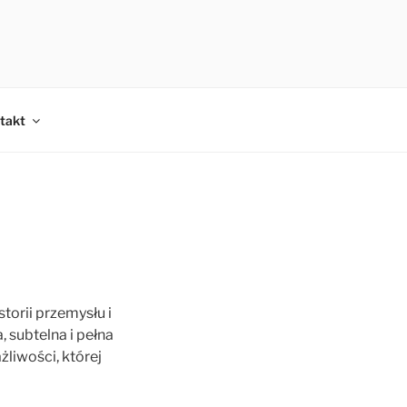
takt
torii przemysłu i
 subtelna i pełna
żliwości, której