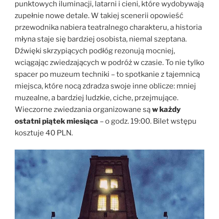
punktowych iluminacji, latarni i cieni, które wydobywają
zupełnie nowe detale. W takiej scenerii opowieść
przewodnika nabiera teatralnego charakteru, a historia
młyna staje się bardziej osobista, niemal szeptana.
Dźwięki skrzypiących podłóg rezonują mocniej,
wciągając zwiedzających w podróż w czasie. To nie tylko
spacer po muzeum techniki – to spotkanie z tajemnicą
miejsca, które nocą zdradza swoje inne oblicze: mniej
muzealne, a bardziej ludzkie, ciche, przejmujące.
Wieczorne zwiedzania organizowane są
w każdy
ostatni piątek miesiąca
– o godz. 19:00. Bilet wstępu
kosztuje 40 PLN.