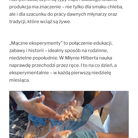
produkcja ma znaczenie – nie tylko dla smaku chleba,
ale i dla szacunku do pracy dawnych młynarzy oraz
tradycji, które wciąż są żywe.
„Mączne eksperymenty” to połączenie edukacji,
zabawy i historii – idealny sposób na rodzinne,
niedzielne popołudnie. W Młynie Hilberta nauka
naprawdę przechodzi przez ręce. I to na co dzień, a
eksperymentalnie – w każdą pierwszą niedzielę
miesiąca.