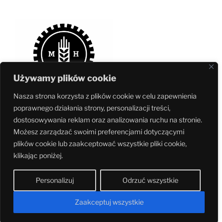
Używamy plików cookie
Nasza strona korzysta z plików cookie w celu zapewnienia
poprawnego działania strony, personalizacji treści,
dostosowywania reklam oraz analizowania ruchu na stronie.
Możesz zarządzać swoimi preferencjami dotyczącymi
Muzeum jest częścią
Fundacji Ochrony Dziedzictwa Przemysłowego
plików cookie lub zaakceptować wszystkie pliki cookie,
Śląska
– największej w Polsce niezależnej organizacji pozarządowej
klikając poniżej.
zajmującej się ochroną i promocją zabytków kultury technicznej.
Personalizuj
Odrzuć wszystkie
Zaakceptuj wszystkie