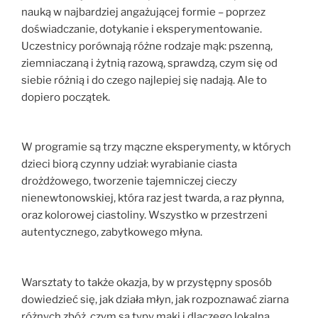
nauką w najbardziej angażującej formie – poprzez
doświadczanie, dotykanie i eksperymentowanie.
Uczestnicy porównają różne rodzaje mąk: pszenną,
ziemniaczaną i żytnią razową, sprawdzą, czym się od
siebie różnią i do czego najlepiej się nadają. Ale to
dopiero początek.
W programie są trzy mączne eksperymenty, w których
dzieci biorą czynny udział: wyrabianie ciasta
drożdżowego, tworzenie tajemniczej cieczy
nienewtonowskiej, która raz jest twarda, a raz płynna,
oraz kolorowej ciastoliny. Wszystko w przestrzeni
autentycznego, zabytkowego młyna.
Warsztaty to także okazja, by w przystępny sposób
dowiedzieć się, jak działa młyn, jak rozpoznawać ziarna
różnych zbóż, czym są typy mąki i dlaczego lokalna