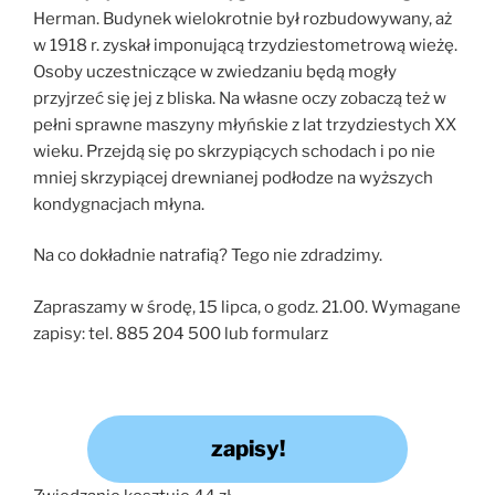
Herman. Budynek wielokrotnie był rozbudowywany, aż
w 1918 r. zyskał imponującą trzydziestometrową wieżę.
Osoby uczestniczące w zwiedzaniu będą mogły
przyjrzeć się jej z bliska. Na własne oczy zobaczą też w
pełni sprawne maszyny młyńskie z lat trzydziestych XX
wieku. Przejdą się po skrzypiących schodach i po nie
mniej skrzypiącej drewnianej podłodze na wyższych
kondygnacjach młyna.
Na co dokładnie natrafią? Tego nie zdradzimy.
Zapraszamy w środę, 15 lipca, o godz. 21.00. Wymagane
zapisy: tel. 885 204 500 lub formularz
zapisy!