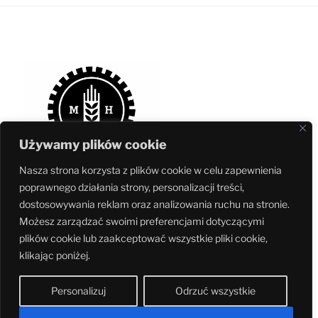
Używamy plików cookie
Nasza strona korzysta z plików cookie w celu zapewnienia
poprawnego działania strony, personalizacji treści,
dostosowywania reklam oraz analizowania ruchu na stronie.
Możesz zarządzać swoimi preferencjami dotyczącymi
Muzeum jest częścią
Fundacji Ochrony Dziedzictwa Przemysłowego
plików cookie lub zaakceptować wszystkie pliki cookie,
Śląska
– największej w Polsce niezależnej organizacji pozarządowej
klikając poniżej.
zajmującej się ochroną i promocją zabytków kultury technicznej.
Personalizuj
Odrzuć wszystkie