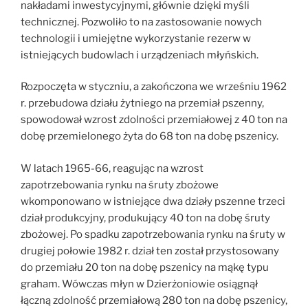
nakładami inwestycyjnymi, głównie dzięki myśli
technicznej. Pozwoliło to na zastosowanie nowych
technologii i umiejętne wykorzystanie rezerw w
istniejących budowlach i urządzeniach młyńskich.
Rozpoczęta w styczniu, a zakończona we wrześniu 1962
r. przebudowa działu żytniego na przemiał pszenny,
spowodował wzrost zdolności przemiałowej z 40 ton na
dobę przemielonego żyta do 68 ton na dobę pszenicy.
W latach 1965-66, reagując na wzrost
zapotrzebowania rynku na śruty zbożowe
wkomponowano w istniejące dwa działy pszenne trzeci
dział produkcyjny, produkujący 40 ton na dobę śruty
zbożowej. Po spadku zapotrzebowania rynku na śruty w
drugiej połowie 1982 r. dział ten został przystosowany
do przemiału 20 ton na dobę pszenicy na mąkę typu
graham. Wówczas młyn w Dzierżoniowie osiągnął
łączną zdolność przemiałową 280 ton na dobę pszenicy,