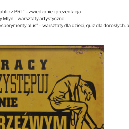
ablic z PRL” – zwiedzanie i prezentacja
y Młyn – warsztaty artystyczne
sperymenty plus” – warsztaty dla dzieci, quiz dla dorosłych,