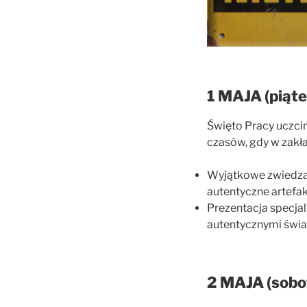
1 MAJA (piąte
Święto Pracy uczci
czasów, gdy w zakł
Wyjątkowe zwiedzani
autentyczne artefak
Prezentacja specjal
autentycznymi świad
2 MAJA (sobo