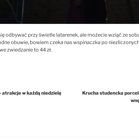
ię odbywać przy świetle latarenek, ale możecie wziąć ze sobą
dne obuwie, bowiem czeka nas wspinaczka po niezliczonyc
we zwiedzanie to 44 zł.
– atrakcje w każdą niedzielę
Krucha studencka porcel
wnę