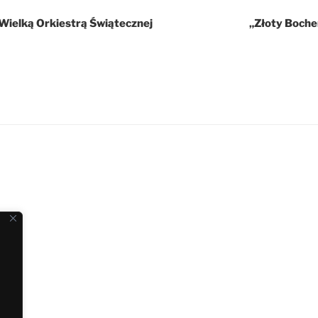
 Wielką Orkiestrą Świątecznej
„Złoty Boche