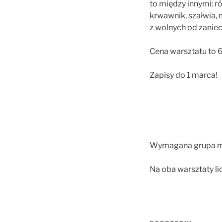
to między innymi: ró
krwawnik, szałwia, 
z wolnych od zaniec
Cena warsztatu to 6
Zapisy do 1 marca!
Wymagana grupa mi
Na oba warsztaty li
Nawigacja