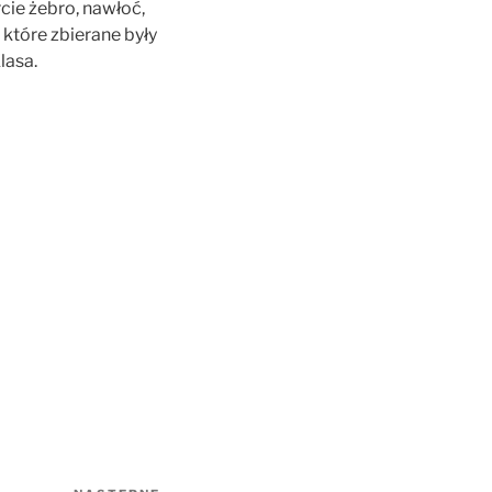
rcie żebro, nawłoć,
 które zbierane były
lasa.