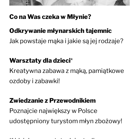
Co na Was czeka w Młynie?
Odkrywanie młynarskich tajemnic
Jak powstaje mąka i jakie są jej rodzaje?
Warsztaty dla dzieci
*
K
reatywna zabawa z mąką, pamiątkowe
ozdoby i zabawki!
Zwiedzanie z Przewodnikiem
Poznajcie największy w Polsce
udostępniony turystom młyn zbożowy!