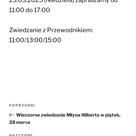
11:00 do 17:00
Zwiedzanie z Przewodnikiem:
11:00/13:00/15:00
Nawigacja
Poprzedni
POPRZEDNI
wpisu
wpis
Wieczorne zwiedzanie Młyna Hilberta w piątek,
28 marca
NASTĘPNE