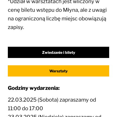
*Udział w warsztatach jest wliczony w
cenę biletu wstępu do Młyna, ale z uwagi
na ograniczoną liczbę miejsc obowiązują
zapisy.
Zwiedzanie i bilety
Warsztaty
Godziny wydarzenia:
22.03.2025 (Sobota) zapraszamy od
11:00 do 17:00
23.03.2025 (Niedziela) zapraszamy od