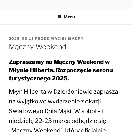
Przejdź
MŁYN HILBERTA
do
Menu
treści
OPUBLIKOWANE
2025-03-11
PRZEZ
MACIEJ MĄDRY
W
Mączny Weekend
Zapraszamy na Mączny Weekend w
Młynie Hilberta. Rozpoczęcie sezonu
turystycznego 2025.
Młyn Hilberta w Dzierżoniowie zaprasza
na wyjątkowe wydarzenie z okazji
Światowego Dnia Mąki! W sobotę i
niedzielę 22-23 marca odbędzie się
„Mączny Weekend”, który oficjalnie